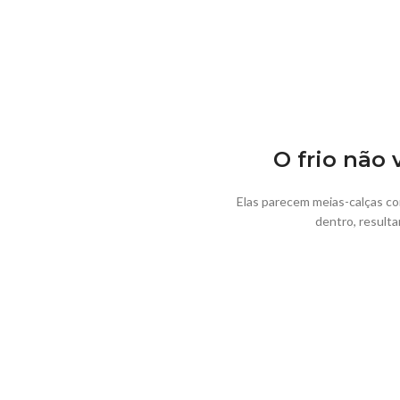
O frio não 
Elas parecem meias-calças co
dentro, resulta