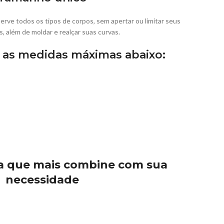
serve todos os tipos de corpos, sem apertar ou limitar seus
 além de moldar e realçar suas curvas.
 as medidas máximas abaixo:
ia que mais combine com sua
necessidade