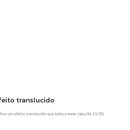
feito translucido
fora um efeito translucido que imita a meia-calça fio 15/20.