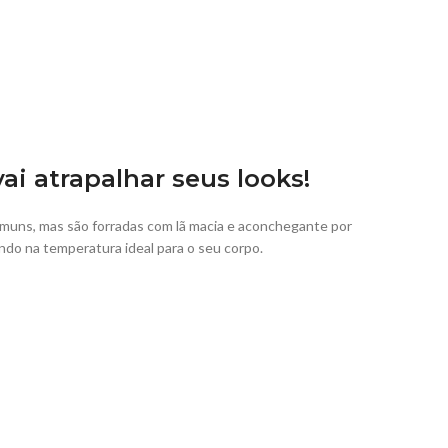
vai atrapalhar seus looks!
muns, mas são forradas com lã macia e aconchegante por
ndo na temperatura ideal para o seu corpo.