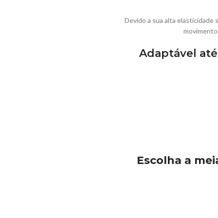
Devido a sua alta elasticidade 
movimentos,
Adaptável até
Escolha a me