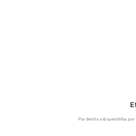
E
Por dentro a lã quentinha, por 