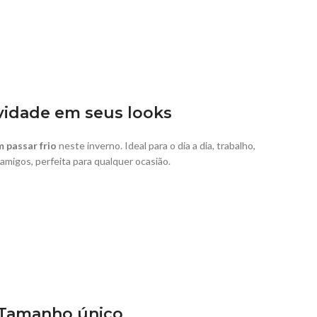
ividade em seus looks
 passar frio
neste inverno. Ideal para o dia a dia, trabalho,
 amigos, perfeita para qualquer ocasião.
Tamanho único