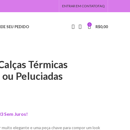
ENTRAR EM CONTATO
FAQ
0
EIE SEU PEDIDO
R$
0,00
Calças Térmicas
 ou Peluciadas
33
Sem Juros!
ser muito elegante e uma peça chave para compor um look