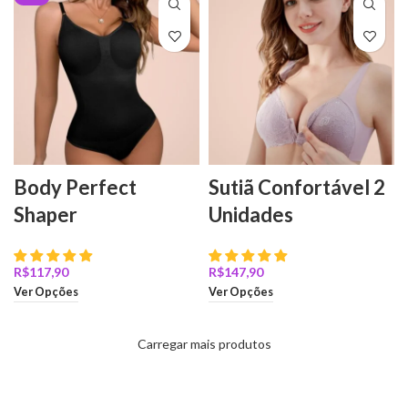
Body Perfect
Sutiã Confortável 2
Shaper
Unidades
R$
R$
Ver Opções
Ver Opções
Carregar mais produtos