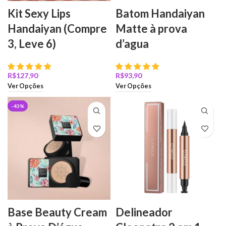
Kit Sexy Lips
Batom Handaiyan
Handaiyan (Compre
Matte à prova
3, Leve 6)
d’agua
R$
R$
Ver Opções
Ver Opções
-43%
Base Beauty Cream
Delineador