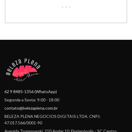
62 9 8485-1356 (WhatsApp)
Segunda a Sexta: 9:00 - 18:00
contato@belezaplena.com.br
BELEZA PLENA NEGOCIOS DIGITAIS LTDA. CNPJ:
47.017.566/0001-90
Avenida Trompowski, 210 Andar 10, Florianópolis - SC Centro