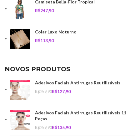
Camiseta Beija-Flor Tropical
R$
Colar Luxo Noturno
R$
NOVOS PRODUTOS
Adesivos Faciais Antirrugas Reutilizáveis
R$
127,90
R$
259,90
Adesivos Faciais Antirrugas Reutilizáveis 11
Peças
R$
135,90
R$
259,90