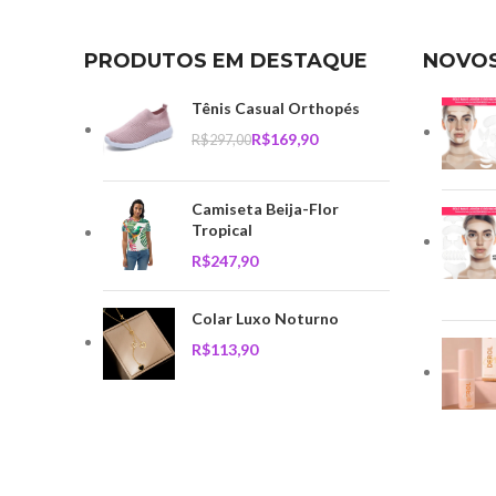
PRODUTOS EM DESTAQUE
NOVO
Tênis Casual Orthopés
R$
169,90
R$
297,00
Camiseta Beija-Flor
Tropical
R$
Colar Luxo Noturno
R$