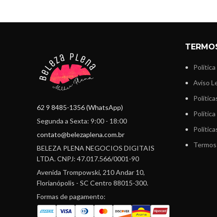
TERMOS
Política
Aviso L
Polític
62 9 8485-1356 (WhatsApp)
Política
Segunda a Sexta: 9:00 - 18:00
Polític
contato@belezaplena.com.br
Termos 
BELEZA PLENA NEGOCIOS DIGITAIS
LTDA. CNPJ: 47.017.566/0001-90
Avenida Trompowski, 210 Andar 10,
Florianópolis - SC Centro 88015-300.
Formas de pagamento: