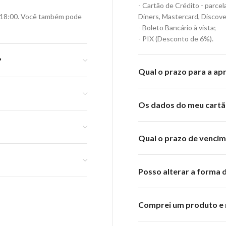
- Cartão de Crédito - parce
-18:00. Você também pode
Diners, Mastercard, Discover
- Boleto Bancário à vista;
- PIX (Desconto de 6%).
?
Qual o prazo para a a
Os dados do meu cartão
Qual o prazo de venci
Posso alterar a forma
Comprei um produto e 