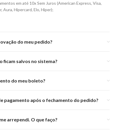
lamentos em até 10x Sem Juros (American Express, Visa,
, Aura, Hipercard, Elo, Hiper);
provação do meu pedido?
 ficam salvos no sistema?
mento do meu boleto?
 de pagamento após o fechamento do pedido?
me arrependi. O que faço?