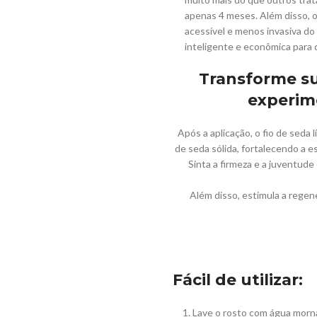
apenas 4 meses. Além disso, o
acessível e menos invasiva d
inteligente e econômica para 
Transforme su
experime
Após a aplicação, o fio de seda
de seda sólida, fortalecendo a e
Sinta a firmeza e a juventude
Além disso, estimula a regene
Fácil de utilizar:
1. Lave o rosto com água morn