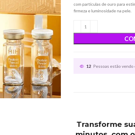
com partículas de ouro para esti
firmeza e luminosidade na pele.
CO
12
Pessoas estão vendo 
Descrição
Transforme su
minutos, com o