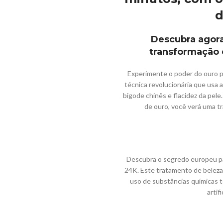
d
Descubra agora
transformação 
Experimente o poder do ouro p
técnica revolucionária que usa 
bigode chinês e flacidez da pele
de ouro, você verá uma tr
Descubra o segredo europeu pa
24K. Este tratamento de beleza
uso de substâncias químicas t
artif