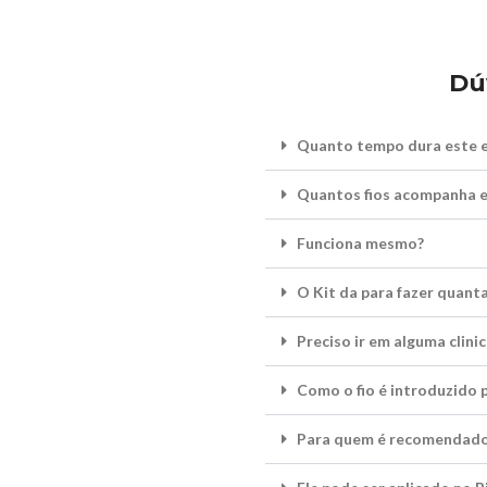
Dú
Quanto tempo dura este e
Quantos fios acompanha e
Funciona mesmo?
O Kit da para fazer quant
Preciso ir em alguma clinic
Como o fio é introduzido p
Para quem é recomendad