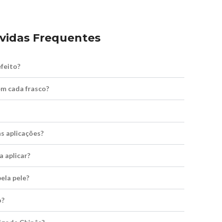
vidas Frequentes
feito?
m cada frasco?
as aplicações?
a aplicar?
ela pele?
o?