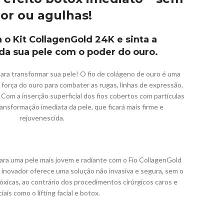
or ou agulhas!
 o Kit CollagenGold 24K e sinta a
da sua pele com o poder do ouro.
ara transformar sua pele! O fio de colágeno de ouro é uma
a força do ouro para combater as rugas, linhas de expressão,
. Com a inserção superficial dos fios cobertos com partículas
ansformação imediata da pele, que ficará mais firme e
rejuvenescida.
ra uma pele mais jovem e radiante com o Fio CollagenGold
 inovador oferece uma solução não invasiva e segura, sem o
óxicas, ao contrário dos procedimentos cirúrgicos caros e
iciais como o lifting facial e botox.