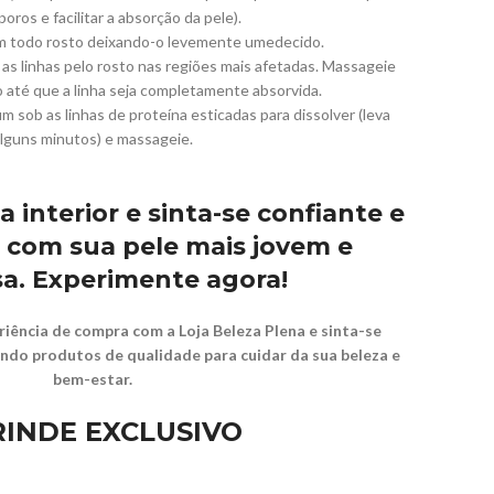
 poros e facilitar a absorção da pele).
em todo rosto deixando-o levemente umedecido.
as linhas pelo rosto nas regiões mais afetadas. Massageie
até que a linha seja completamente absorvida.
m sob as linhas de proteína esticadas para dissolver (leva
lguns minutos) e massageie.
 interior e sinta-se confiante e
com sua pele mais jovem e
a. Experimente agora!
iência de compra com a Loja Beleza Plena e sinta-se
indo produtos de qualidade para cuidar da sua beleza e
bem-estar.
RINDE EXCLUSIVO