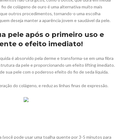
 fio de colágeno de ouro é uma alternativa muito mais
o que outros procedimentos, tornando-o uma escolha
quem deseja manter a aparência jovem e saudável da pele.
a pele após o primeiro uso e
nte o efeito imediato!
 líquida é absorvido pela derme e transforma-se em uma fibra
strutura da pele e proporcionando um efeito lifting imediato.
 de sua pele com o poderoso efeito do fio de seda líquida.
ração do colágeno, e reduz as linhas finas de expressão.
a (você pode usar uma toalha quente por 3-5 minutos para