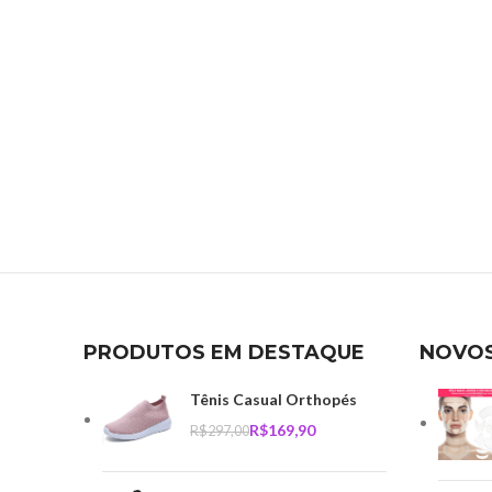
PRODUTOS EM DESTAQUE
NOVO
Tênis Casual Orthopés
R$
169,90
R$
297,00