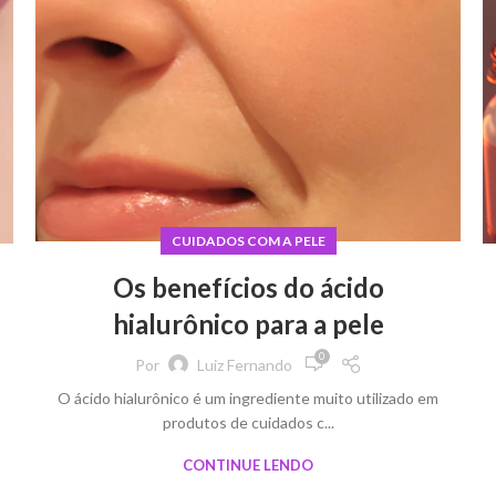
CUIDADOS COM A PELE
Os benefícios do ácido
hialurônico para a pele
0
Por
Luiz Fernando
O ácido hialurônico é um ingrediente muito utilizado em
produtos de cuidados c...
CONTINUE LENDO