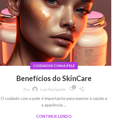
CUIDADOS COM A PELE
Benefícios do SkinCare
0
Por
Luiz Fernando
O cuidado com a pele é importante para manter a saúde e
a aparência ...
CONTINUE LENDO