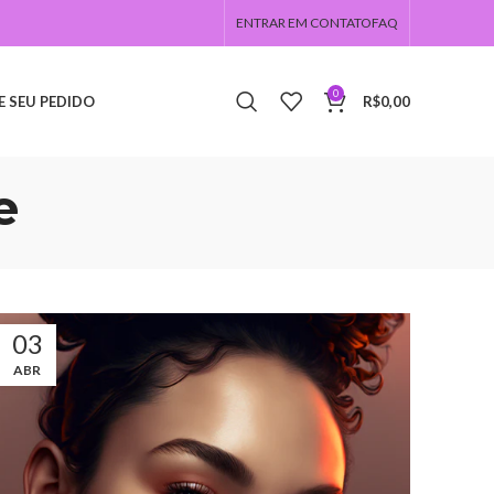
ENTRAR EM CONTATO
FAQ
0
E SEU PEDIDO
R$
0,00
e
03
ABR