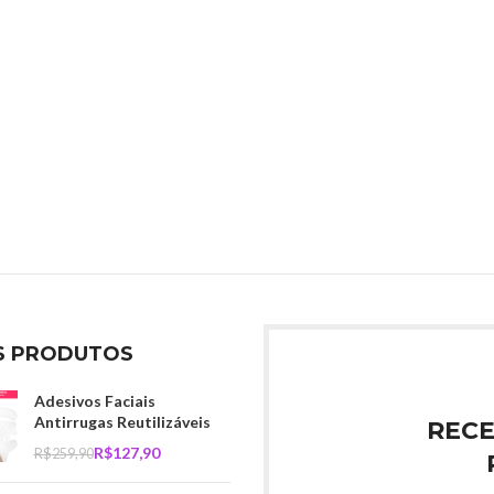
S PRODUTOS
Adesivos Faciais
Antirrugas Reutilizáveis
RECE
R$
127,90
R$
259,90