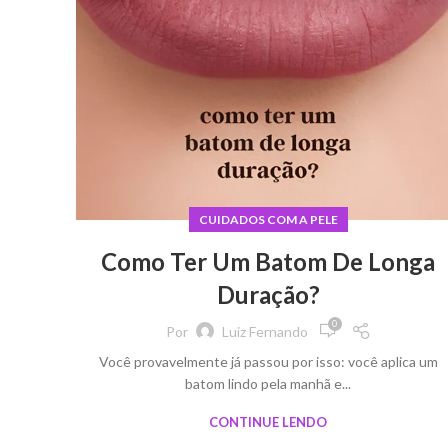
CUIDADOS COM A PELE
Como Ter Um Batom De Longa
Duração?
0
Por
Luiz Fernando
Você provavelmente já passou por isso: você aplica um
batom lindo pela manhã e...
CONTINUE LENDO